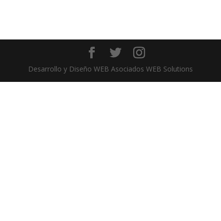
Desarrollo y Diseño WEB Asociados WEB Solutions